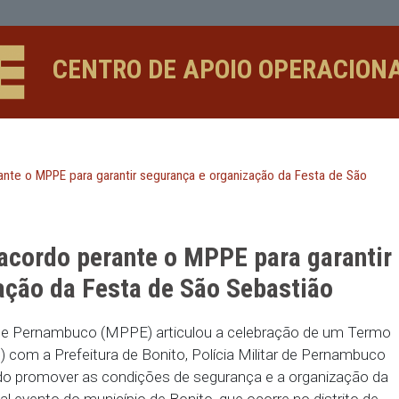
o MPPE para garantir segurança e org
CENTRO DE APOIO 
 acordo perante o MPPE para garantir segurança e organização
irmam acordo perante o MPPE pa
ganização da Festa de São Seba
o Público de Pernambuco (MPPE) articulou a celeb