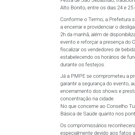
de Ajustamento de Condu
(PMPE) e Conselho Tute
Festa de São Sebastião, 
Alto Bonito, entre os dia
Conforme o Termo, a Pre
a encerrar e providenci
2h da manhã, além de dis
evento e reforçar a pre
fiscalizar os vendedores
estabelecendo os horár
durante os festejos.
Já a PMPE se compromete
garantir a segurança do 
encerramento dos shows