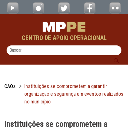
Instituições se comprometem a garantir or
Pular para o Conteúdo principal
CENTRO DE APOIO OPERACIONAL
CAOs
Instituições se comprometem a garantir
organização e segurança em eventos realizados
no município
Instituições se comprometem a