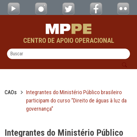
Integrantes do Ministério Público brasileir
Pular para o Conteúdo principal
CENTRO DE APOIO OPERACIONAL
CAOs
Integrantes do Ministério Público brasileiro
participam do curso “Direito de águas à luz da
governança”
Integrantes do Ministério Público