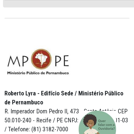
Roberto Lyra - Edifício Sede / Ministério Público
de Pernambuco
R. Imperador Dom Pedro II, 473 - Santo Antônio CEP
50.010-240 - Recife / PE CNPJ: 24.417.065/0001-03
/ Telefone: (81) 3182-7000