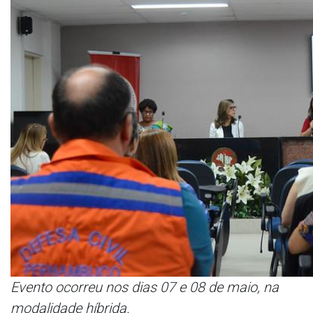
Evento ocorreu nos dias 07 e 08 de maio, na
modalidade híbrida.