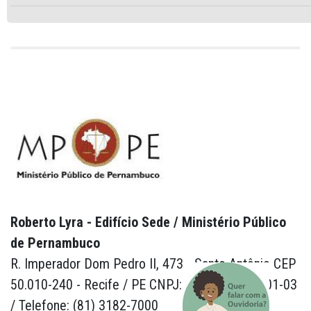
Roberto Lyra - Edifício Sede / Ministério Público
de Pernambuco
R. Imperador Dom Pedro II, 473 - Santo Antônio CEP
50.010-240 - Recife / PE CNPJ: 24.417.065/0001-03
/ Telefone: (81) 3182-7000