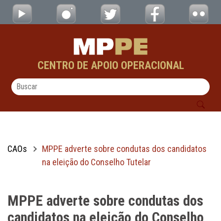
MPPE adverte sobre condutas dos candidato
Pular para o Conteúdo principal
CENTRO DE APOIO OPERACIONAL
CAOs
MPPE adverte sobre condutas dos candidatos
na eleição do Conselho Tutelar
MPPE adverte sobre condutas dos
candidatos na eleição do Conselho