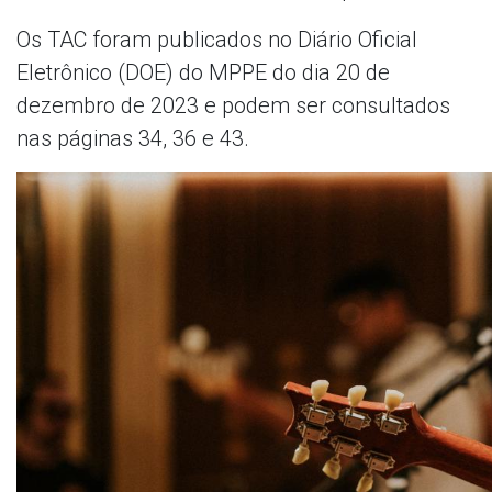
Os TAC foram publicados no Diário Oficial
Eletrônico (DOE) do MPPE do dia 20 de
dezembro de 2023 e podem ser consultados
nas páginas 34, 36 e 43.