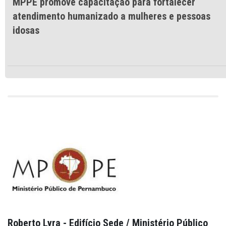
MPPE promove capacitação para fortalecer
atendimento humanizado a mulheres e pessoas
idosas
Roberto Lyra - Edifício Sede / Ministério Público