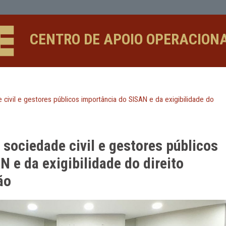
e gestores públicos importância do S
CENTRO DE APOIO 
sociedade civil e gestores públicos importância do SISAN e d
imentação
om a sociedade civil e gestore
 SISAN e da exigibilidade do di
entação