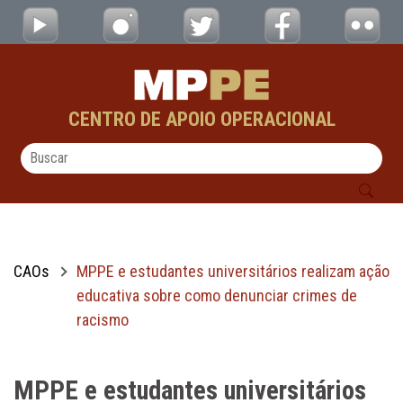
MPPE e estudantes universitários realizam
Pular para o Conteúdo principal
CENTRO DE APOIO OPERACIONAL
CAOs
MPPE e estudantes universitários realizam ação
educativa sobre como denunciar crimes de
racismo
MPPE e estudantes universitários