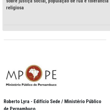
sobre justiça social, população de rua e tolerância
religiosa
Roberto Lyra - Edifício Sede / Ministério Público
de Pernambuco