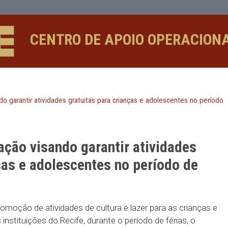
tir atividades gratuitas para crianç
CENTRO DE APOIO 
ão visando garantir atividades gratuitas para crianças e ado
mendação visando garantir ativ
 crianças e adolescentes no per