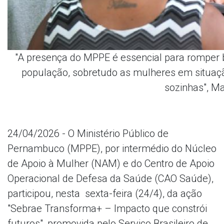
"A presença do MPPE é essencial para romper b
população, sobretudo as mulheres em situaçã
sozinhas", Ma
24/04/2026 - O Ministério Público de
Pernambuco (MPPE), por intermédio do Núcleo
de Apoio à Mulher (NAM) e do Centro de Apoio
Operacional de Defesa da Saúde (CAO Saúde),
participou, nesta sexta-feira (24/4), da ação
"Sebrae Transforma+ – Impacto que constrói
futuros", promovida pelo Serviço Brasileiro de