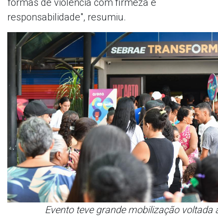
formas de violência com firmeza e
responsabilidade", resumiu.
Evento teve grande mobilização voltada 