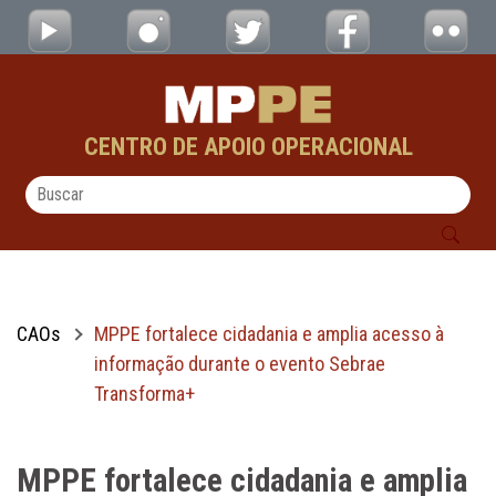
MPPE fortalece cidadania e amplia acesso
Pular para o Conteúdo principal
CENTRO DE APOIO OPERACIONAL
CAOs
MPPE fortalece cidadania e amplia acesso à
informação durante o evento Sebrae
Transforma+
MPPE fortalece cidadania e amplia