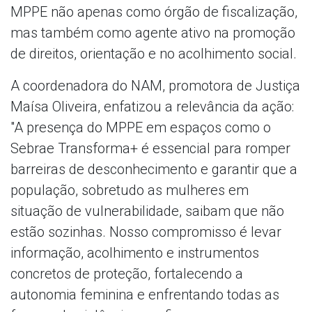
MPPE não apenas como órgão de fiscalização,
mas também como agente ativo na promoção
de direitos, orientação e no acolhimento social.
A coordenadora do NAM, promotora de Justiça
Maísa Oliveira, enfatizou a relevância da ação:
"A presença do MPPE em espaços como o
Sebrae Transforma+ é essencial para romper
barreiras de desconhecimento e garantir que a
população, sobretudo as mulheres em
situação de vulnerabilidade, saibam que não
estão sozinhas. Nosso compromisso é levar
informação, acolhimento e instrumentos
concretos de proteção, fortalecendo a
autonomia feminina e enfrentando todas as