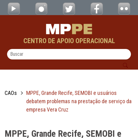
MPPE, Grande Recife, SEMOBI e usuários d
Pular para o Conteúdo principal
CENTRO DE APOIO OPERACIONAL
CAOs
MPPE, Grande Recife, SEMOBI e usuários
debatem problemas na prestação de serviço da
empresa Vera Cruz
MPPE, Grande Recife, SEMOBI e