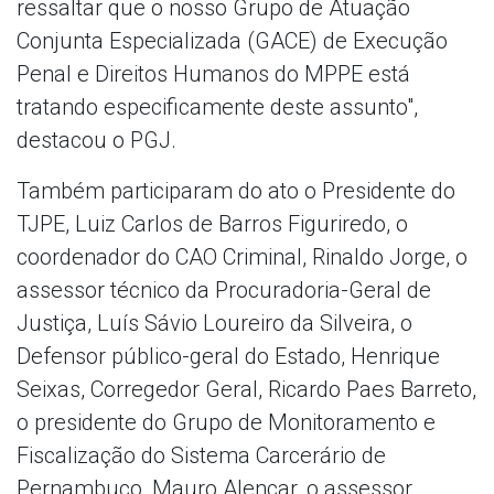
ressaltar que o nosso Grupo de Atuação
Conjunta Especializada (GACE) de Execução
Penal e Direitos Humanos do MPPE está
tratando especificamente deste assunto",
destacou o PGJ.
Também participaram do ato o Presidente do
TJPE, Luiz Carlos de Barros Figuriredo, o
coordenador do CAO Criminal, Rinaldo Jorge, o
assessor técnico da Procuradoria-Geral de
Justiça, Luís Sávio Loureiro da Silveira, o
Defensor público-geral do Estado, Henrique
Seixas, Corregedor Geral, Ricardo Paes Barreto,
o presidente do Grupo de Monitoramento e
Fiscalização do Sistema Carcerário de
Pernambuco, Mauro Alencar, o assessor