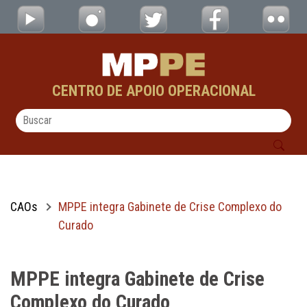
MPPE integra Gabinete de Crise Complexo 
Pular para o Conteúdo principal
CENTRO DE APOIO OPERACIONAL
CAOs
MPPE integra Gabinete de Crise Complexo do
Curado
MPPE integra Gabinete de Crise
Complexo do Curado