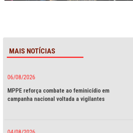
MAIS NOTÍCIAS
06/08/2026
MPPE reforça combate ao feminicídio em
campanha nacional voltada a vigilantes
04/08/2026