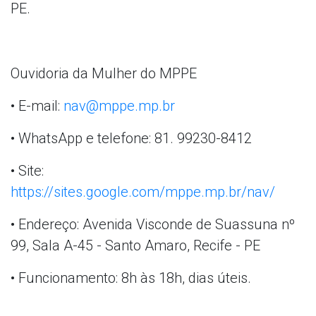
PE.
Ouvidoria da Mulher do MPPE
• E-mail:
nav@mppe.mp.br
• WhatsApp e telefone: 81. 99230-8412
• Site:
https://sites.google.com/mppe.mp.br/nav/
• Endereço: Avenida Visconde de Suassuna nº
99, Sala A-45 - Santo Amaro, Recife - PE
• Funcionamento: 8h às 18h, dias úteis.