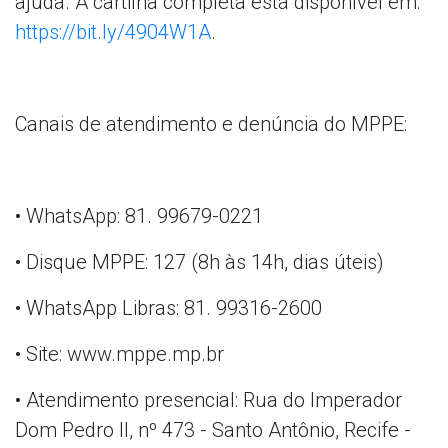
ajuda. A cartilha completa está disponível em:
https://bit.ly/4904W1A
.
Canais de atendimento e denúncia do MPPE:
• WhatsApp: 81. 99679-0221
• Disque MPPE: 127 (8h às 14h, dias úteis)
• WhatsApp Libras: 81. 99316-2600
• Site: www.mppe.mp.br
• Atendimento presencial: Rua do Imperador
Dom Pedro II, nº 473 - Santo Antônio, Recife -