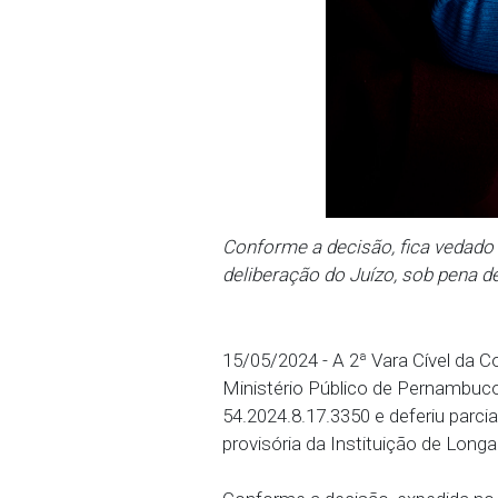
Conforme a decisão, fic
deliberação do Juízo, so