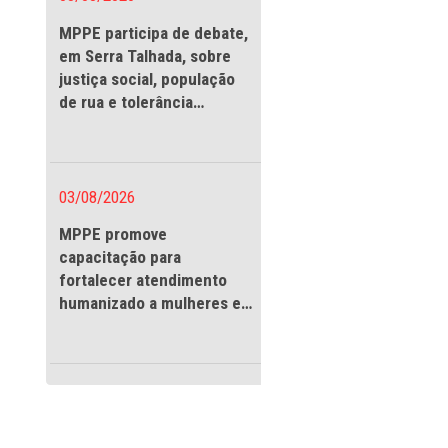
03/08/2026
MPPE participa de debate
em Serra Talhada, sobre
justiça social, população
de rua e tolerância
religiosa
03/08/2026
 ulterior
MPPE promove
capacitação para
fortalecer atendimento
humanizado a mulheres e