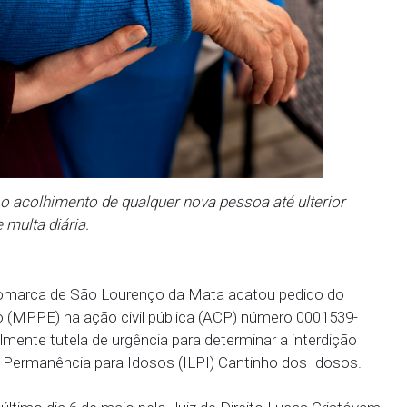
a vedado o acolhimento de qualquer nova pessoa até
b pena de multa diária.