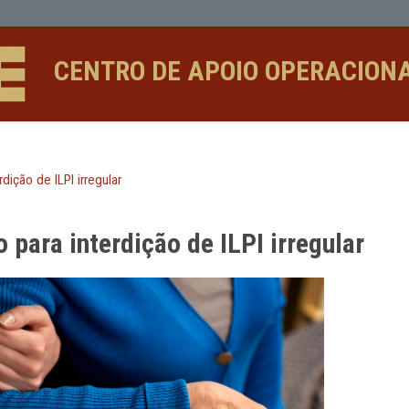
e ILPI irregular - CAOs
CENTRO DE APOIO 
para interdição de ILPI irregular
isão para interdição de ILPI ir