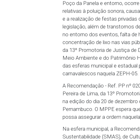
02/01/2024 - Consideran
Preservação do Patrimôni
Poço da Panela e entor
relativas à poluição son
e a realização de festa
legislação, além de tran
no entorno dos eventos,
concentração de lixo na
da 13ª Promotoria de Ju
Meio Ambiente e do Patr
das esferas municipal e
carnavalescos naquela 
A Recomendação - Ref. P
Pereira de Lima, da 13º 