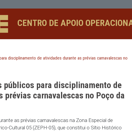
isciplinamento de atividades durant
CENTRO DE APOIO 
 públicos para disciplinamento de atividades durante as prévi
rgãos públicos para disciplina
ante as prévias carnavalescas n