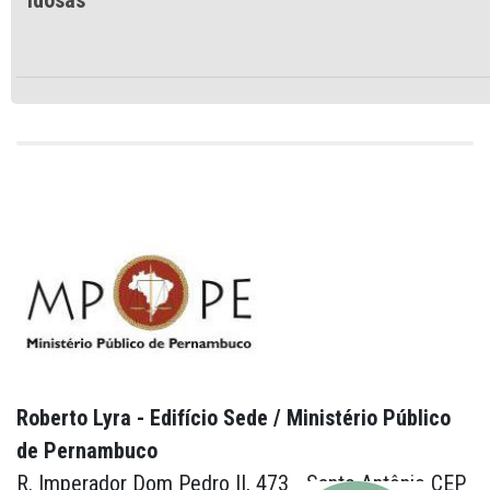
Roberto Lyra - Edifício Sede / Ministério Público
de Pernambuco
R. Imperador Dom Pedro II, 473 - Santo Antônio CEP