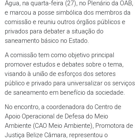
Água, na quarta-feira (27), no Plenário da OAB,
e marcou a posse simbólica dos membros da
comissão e reuniu outros órgãos públicos e
privados para debater a situação do
saneamento básico no Estado.
A comissão tem como objetivo principal
promover estudos e debates sobre o tema,
visando à união de esforços dos setores
público e privado para universalizar os serviços
de saneamento em benefício da sociedade.
No encontro, a coordenadora do Centro de
Apoio Operacional de Defesa do Meio
Ambiente (CAO Meio Ambiente), Promotora de
Justiça Belize Câmara, representou o