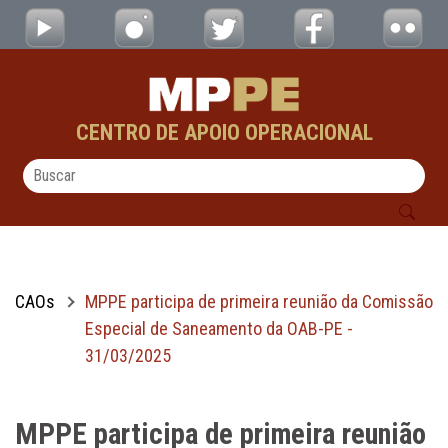
MPPE participa de primeira reunião da Co
Pular para o Conteúdo principal
CENTRO DE APOIO OPERACIONAL
CAOs
MPPE participa de primeira reunião da Comissão
Especial de Saneamento da OAB-PE -
31/03/2025
MPPE participa de primeira reunião