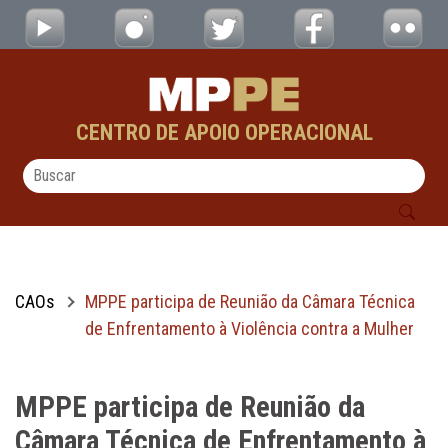
MPPE participa de Reunião da Câmara Técni
Pular para o Conteúdo principal
CENTRO DE APOIO OPERACIONAL
CAOs
MPPE participa de Reunião da Câmara Técnica
de Enfrentamento à Violência contra a Mulher
MPPE participa de Reunião da
Câmara Técnica de Enfrentamento à