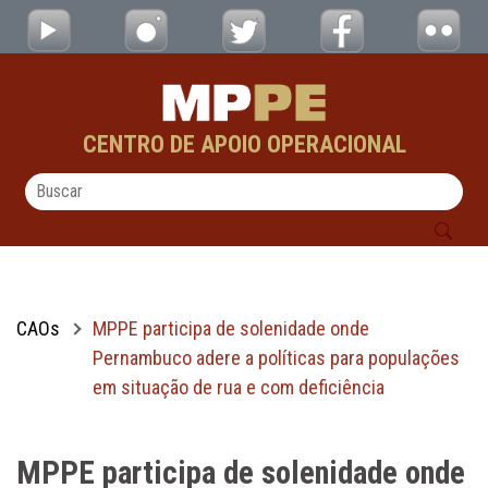
MPPE participa de solenidade onde Pernamb
Pular para o Conteúdo principal
CENTRO DE APOIO OPERACIONAL
CAOs
MPPE participa de solenidade onde
Pernambuco adere a políticas para populações
em situação de rua e com deficiência
MPPE participa de solenidade onde