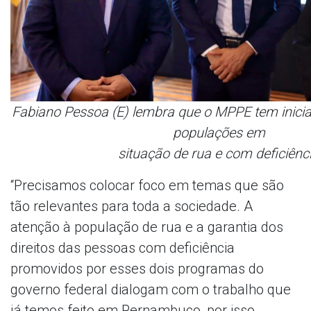
Fabiano Pessoa (E) lembra que o MPPE tem inicia
populações em
situação de rua e com deficiênc
“Precisamos colocar foco em temas que são
tão relevantes para toda a sociedade. A
atenção à população de rua e a garantia dos
direitos das pessoas com deficiência
promovidos por esses dois programas do
governo federal dialogam com o trabalho que
já temos feito em Pernambuco, por isso