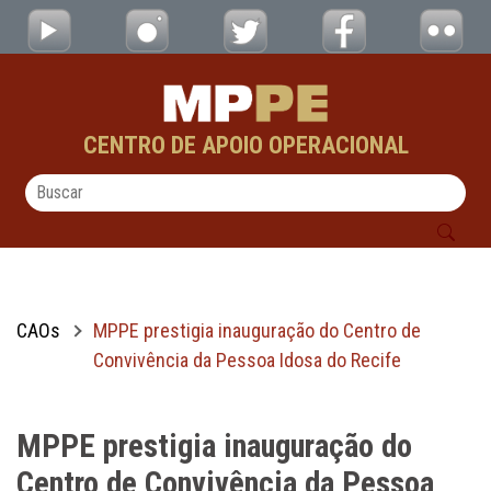
MPPE prestigia inauguração do Centro de C
Pular para o Conteúdo principal
CENTRO DE APOIO OPERACIONAL
CAOs
MPPE prestigia inauguração do Centro de
Convivência da Pessoa Idosa do Recife
MPPE prestigia inauguração do
Centro de Convivência da Pessoa