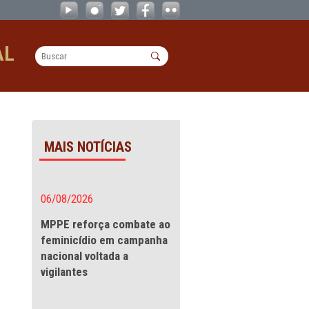
re ações de enfrentamento para o pe
OPERACIONAL
s de enfrentamento
MAIS NOTÍCIAS
 Município
06/08/2026
ra o
MPPE reforça combate a
feminicídio em campanha
nacional voltada a