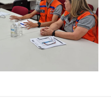
informações a respeito das peculiaridades do munic
pojuca, inclusive na área urbana, e também tem regis