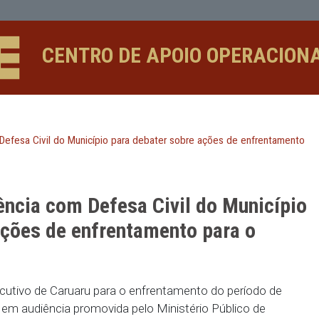
Civil do Município para debater sob
CENTRO DE APOIO 
ncia com Defesa Civil do Município para debater sobre açõe
chuvas
audiência com Defesa Civil do
obre ações de enfrentamento pa
vas