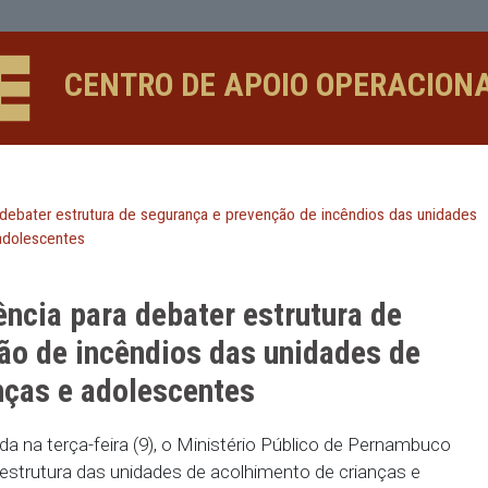
r estrutura de segurança e prevençã
CENTRO DE APOIO 
ncia para debater estrutura de segurança e prevenção de in
crianças e adolescentes
udiência para debater estrutu
evenção de incêndios das unida
 crianças e adolescentes