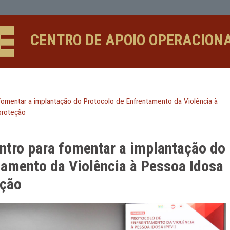
 a implantação do Protocolo de Enfr
CENTRO DE APOIO 
tro para fomentar a implantação do Protocolo de Enfrentamen
 à rede de proteção
encontro para fomentar a impl
nfrentamento da Violência à Pe
e proteção