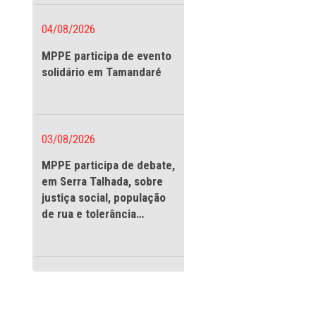
vigilantes
04/08/2026
MPPE participa de evento
solidário em Tamandaré
03/08/2026
MPPE participa de debate
em Serra Talhada, sobre
justiça social, população
de rua e tolerância