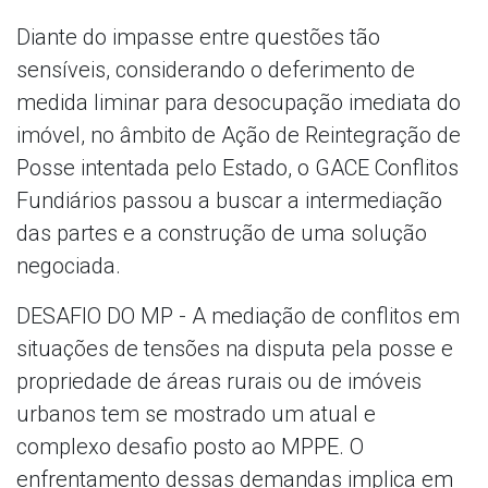
Diante do impasse entre questões tão
sensíveis, considerando o deferimento de
medida liminar para desocupação imediata do
imóvel, no âmbito de Ação de Reintegração de
Posse intentada pelo Estado, o GACE Conflitos
Fundiários passou a buscar a intermediação
das partes e a construção de uma solução
negociada.
DESAFIO DO MP - A mediação de conflitos em
situações de tensões na disputa pela posse e
propriedade de áreas rurais ou de imóveis
urbanos tem se mostrado um atual e
complexo desafio posto ao MPPE. O
enfrentamento dessas demandas implica em