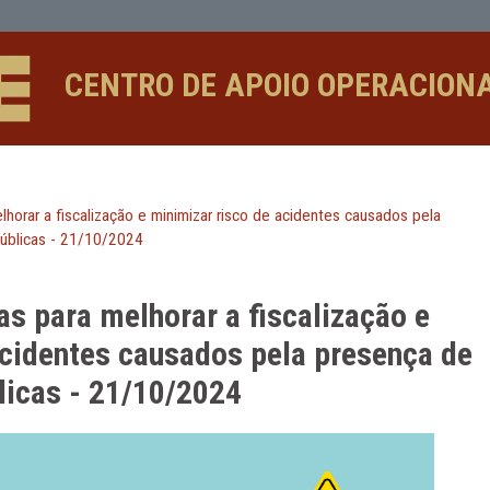
 fiscalização e minimizar risco de 
CENTRO DE APOIO 
 para melhorar a fiscalização e minimizar risco de acidente
s em vias públicas - 21/10/2024
didas para melhorar a fiscali
o de acidentes causados pela p
s públicas - 21/10/2024