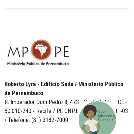
Roberto Lyra - Edifício Sede / Ministério Público
de Pernambuco
R. Imperador Dom Pedro II, 473 - Santo Antônio CEP
50.010-240 - Recife / PE CNPJ: 24.417.065/0001-03
/ Telefone: (81) 3182-7000