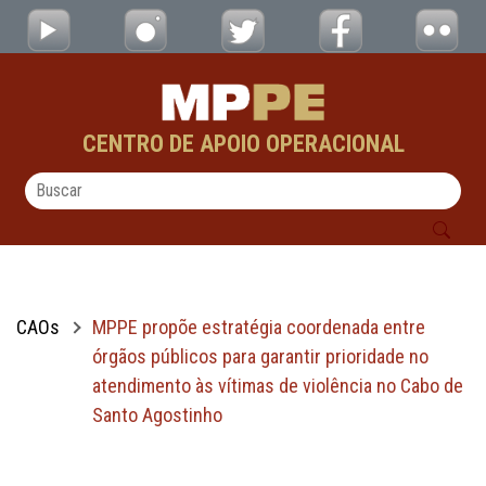
MPPE propõe estratégia coordenada entre ór
Pular para o Conteúdo principal
CENTRO DE APOIO OPERACIONAL
CAOs
MPPE propõe estratégia coordenada entre
órgãos públicos para garantir prioridade no
atendimento às vítimas de violência no Cabo de
Santo Agostinho