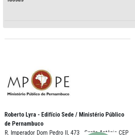
Roberto Lyra - Edifício Sede / Ministério Público
de Pernambuco
R. Imperador Dom Pedro II, 473 - Santo Antônio CEP