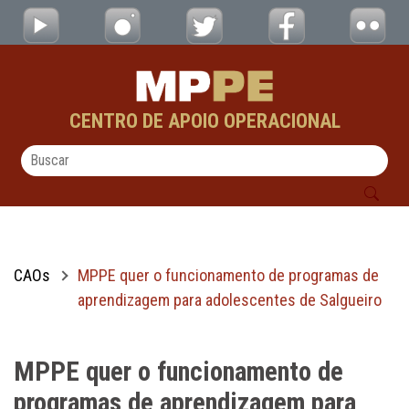
MPPE quer o funcionamento de programas d
Pular para o Conteúdo principal
CENTRO DE APOIO OPERACIONAL
CAOs
MPPE quer o funcionamento de programas de
aprendizagem para adolescentes de Salgueiro
MPPE quer o funcionamento de
programas de aprendizagem para