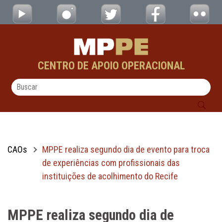
MPPE realiza segundo dia de evento para tr
Pular para o Conteúdo principal
CENTRO DE APOIO OPERACIONAL
CAOs
MPPE realiza segundo dia de evento para troca
de experiências com profissionais das
instituições de acolhimento do Recife
MPPE realiza segundo dia de