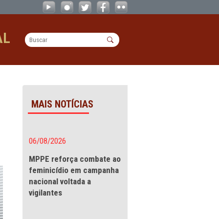
s direitos humanos - CAOs
OPERACIONAL
os humanos
MAIS NOTÍCIAS
alecer
06/08/2026
MPPE reforça combate a
feminicídio em campanha
nacional voltada a