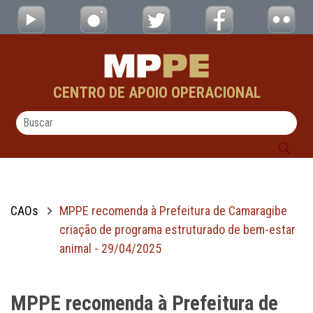
MPPE recomenda à Prefeitura de Camaragib
Pular para o Conteúdo principal
CENTRO DE APOIO OPERACIONAL
CAOs
MPPE recomenda à Prefeitura de Camaragibe
criação de programa estruturado de bem-estar
animal - 29/04/2025
MPPE recomenda à Prefeitura de