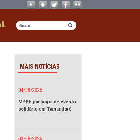
missão sonora - 16/12/2024 - CAOs
OPERACIONAL
sonora - 16/12/2024
MAIS NOTÍCIAS
mprimento
04/08/2026
MPPE participa de evento
solidário em Tamandaré