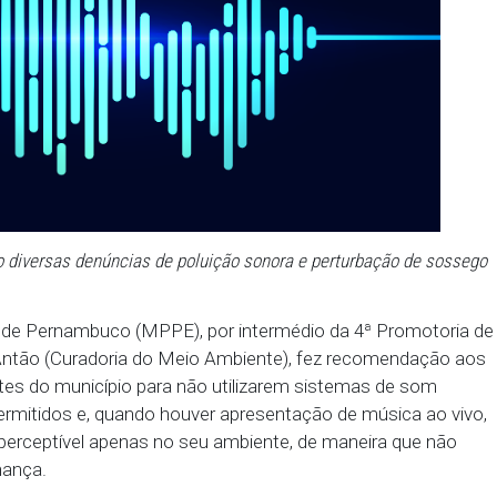
 recebendo diversas denúncias de poluição sonora e pert
io Público de Pernambuco (MPPE), por intermédio d