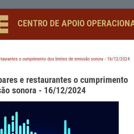
tes o cumprimento dos limites de e
CENTRO DE APOIO 
ares e restaurantes o cumprimento dos limites de emissão 
a a bares e restaurantes o cu
 emissão sonora - 16/12/2024