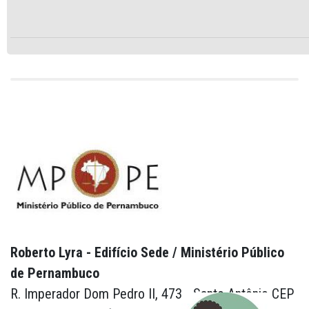
Roberto Lyra - Edifício Sede / Ministério Público
de Pernambuco
R. Imperador Dom Pedro II, 473 - Santo Antônio CEP