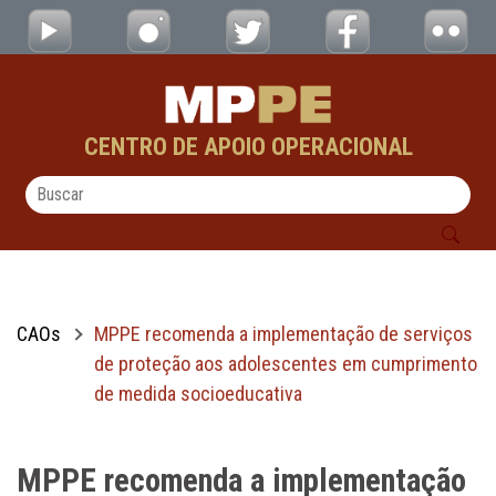
MPPE recomenda a implementação de servi
Pular para o Conteúdo principal
CENTRO DE APOIO OPERACIONAL
CAOs
MPPE recomenda a implementação de serviços
de proteção aos adolescentes em cumprimento
de medida socioeducativa
MPPE recomenda a implementação