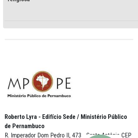
Roberto Lyra - Edifício Sede / Ministério Público
de Pernambuco
R. Imperador Dom Pedro II, 473 - Santo Antônio CEP