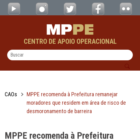
MPPE recomenda à Prefeitura remanejar mo
Pular para o Conteúdo principal
CENTRO DE APOIO OPERACIONAL
CAOs
MPPE recomenda à Prefeitura remanejar
moradores que residem em área de risco de
desmoronamento de barreira
MPPE recomenda à Prefeitura