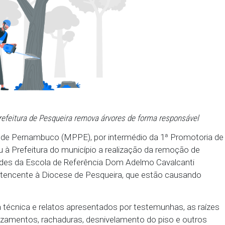
a que a Prefeitura de Pesqueira remova árvores de forma
io Público de Pernambuco (MPPE), por intermédio d
ecomendou à Prefeitura do município a realização d