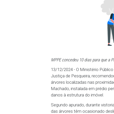
MPPE concedeu 10 dias par
13/12/2024 - O Ministér
Justiça de Pesqueira, r