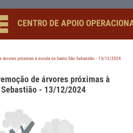
s próximas à escola no bairro São S
CENTRO DE APOIO 
emoção de árvores próximas à escola no bairro São Sebasti
a a remoção de árvores próxi
ro São Sebastião - 13/12/2024