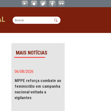
ebastião - 13/12/2024 - CAOs
OPERACIONAL
ão - 13/12/2024
MAIS NOTÍCIAS
mas à
06/08/2026
MPPE reforça combate a
feminicídio em campanha
nacional voltada a