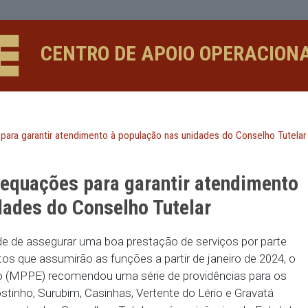
antir atendimento à população nas 
CENTRO DE APOIO 
quações para garantir atendimento à população nas unidades
a adequações para garantir a
s unidades do Conselho Tutelar
ecessidade de assegurar uma boa prestação de serv
lares eleitos que assumirão as funções a partir de j