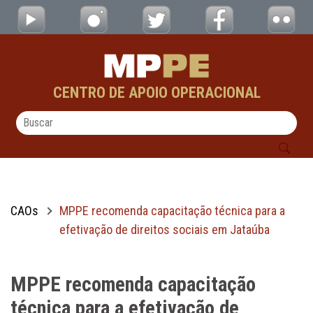
MPPE recomenda capacitação técnica para a
Pular para o Conteúdo principal
CENTRO DE APOIO OPERACIONAL
CAOs
MPPE recomenda capacitação técnica para a
efetivação de direitos sociais em Jataúba
MPPE recomenda capacitação
técnica para a efetivação de