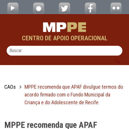
MPPE recomenda que APAF divulgue termos 
Pular para o Conteúdo principal
CENTRO DE APOIO OPERACIONAL
CAOs
MPPE recomenda que APAF divulgue termos do
acordo firmado com o Fundo Municipal da
Criança e do Adolescente de Recife
MPPE recomenda que APAF