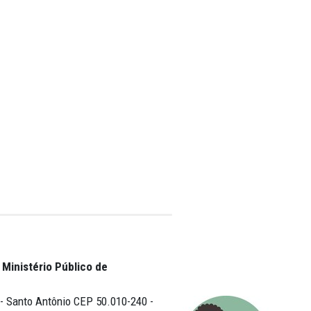
MPPE do dia 16 de