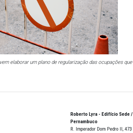
icada integralmente na edição do Diário Oficial do 