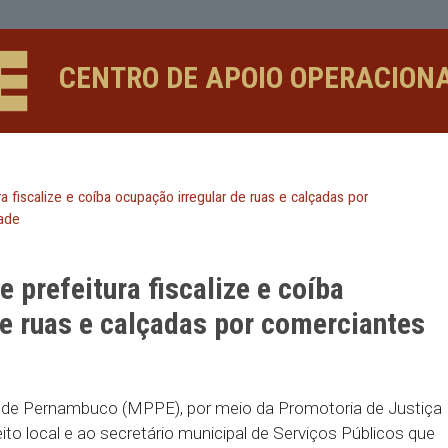
lize e coíba ocupação irregular de r
CENTRO DE APOIO 
prefeitura fiscalize e coíba ocupação irregular de ruas e cal
ntro da cidade
 que prefeitura fiscalize e co
ular de ruas e calçadas por com
idade