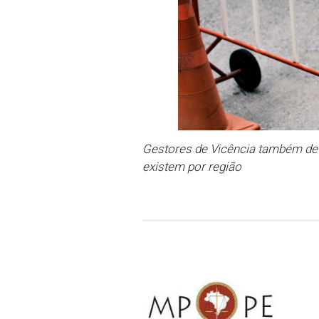
A recomendação foi publ
abril de 2024.