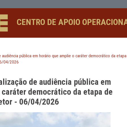
cia pública em horário que amplie o 
CENTRO DE APOIO 
lização de audiência pública em horário que amplie o caráter
 Diretor - 06/04/2026
a realização de audiência púb
plie o caráter democrático da e
no Diretor - 06/04/2026