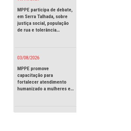
03/08/2026
MPPE participa de debate
em Serra Talhada, sobre
justiça social, população
de rua e tolerância
religiosa
03/08/2026
MPPE promove
capacitação para
fortalecer atendimento
 do Plano Diretor
humanizado a mulheres e