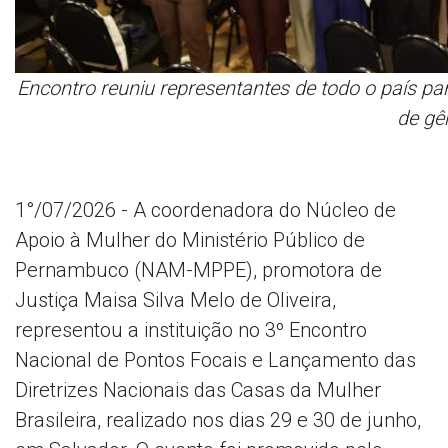
Encontro reuniu representantes de todo o país par
de gê
1°/07/2026 - A coordenadora do Núcleo de
Apoio à Mulher do Ministério Público de
Pernambuco (NAM-MPPE), promotora de
Justiça Maisa Silva Melo de Oliveira,
representou a instituição no 3º Encontro
Nacional de Pontos Focais e Lançamento das
Diretrizes Nacionais das Casas da Mulher
Brasileira, realizado nos dias 29 e 30 de junho,