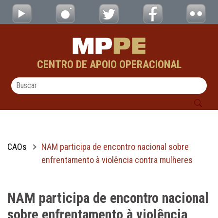
NAM participa de encontro nacional sobre 
Pular para o Conteúdo principal
CENTRO DE APOIO OPERACIONAL
CAOs
NAM participa de encontro nacional sobre
enfrentamento à violência contra mulheres
NAM participa de encontro nacional
sobre enfrentamento à violência