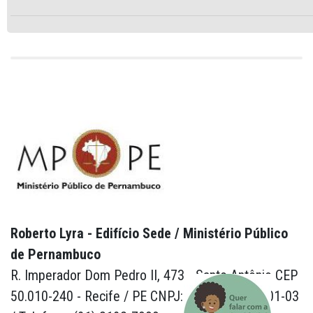
Roberto Lyra - Edifício Sede / Ministério Público
de Pernambuco
R. Imperador Dom Pedro II, 473 - Santo Antônio CEP
50.010-240 - Recife / PE CNPJ: 24.417.065/0001-03