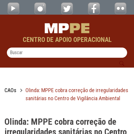
Olinda: MPPE cobra correção de irregularid
Pular para o Conteúdo principal
CENTRO DE APOIO OPERACIONAL
CAOs
Olinda: MPPE cobra correção de irregularidades
sanitárias no Centro de Vigilância Ambiental
Olinda: MPPE cobra correção de
irregularidades sanitárias no Centro