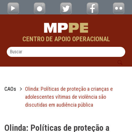
Olinda: Políticas de proteção a crianças e 
Pular para o Conteúdo principal
CENTRO DE APOIO OPERACIONAL
CAOs
Olinda: Políticas de proteção a crianças e
adolescentes vítimas de violência são
discutidas em audiência pública
Olinda: Políticas de proteção a