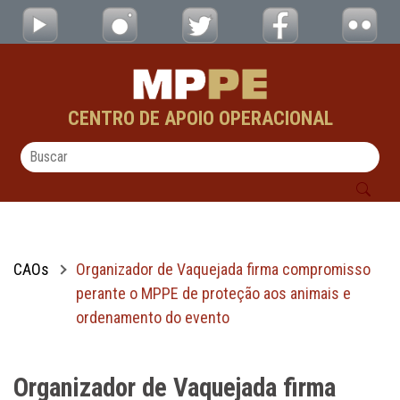
Organizador de Vaquejada firma compromis
Pular para o Conteúdo principal
CENTRO DE APOIO OPERACIONAL
CAOs
Organizador de Vaquejada firma compromisso
perante o MPPE de proteção aos animais e
ordenamento do evento
Organizador de Vaquejada firma