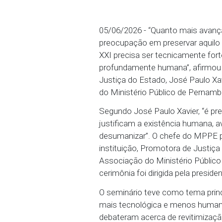
O seminário teve como 
05/06/2026 - “Quanto ma
preocupação em preservar
XXI precisa ser tecnica
profundamente humana”, a
Justiça do Estado, José 
do Ministério Público d
Segundo José Paulo Xavi