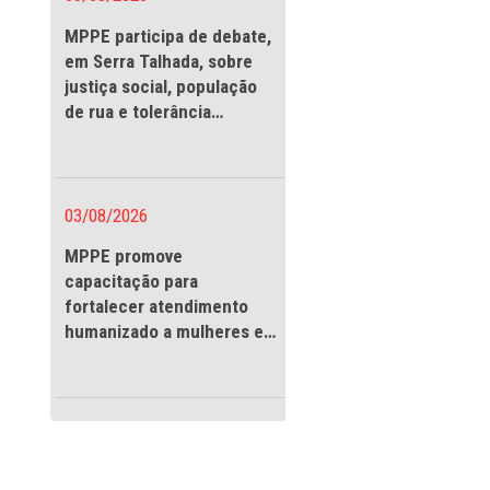
03/08/2026
MPPE participa de debate
em Serra Talhada, sobre
justiça social, população
de rua e tolerância
religiosa
03/08/2026
MPPE promove
capacitação para
fortalecer atendimento
humanizado a mulheres e