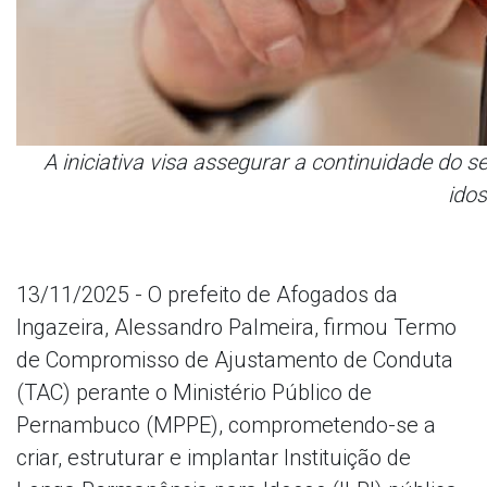
A iniciativa visa assegurar a continuidade do s
ido
13/11/2025 - O prefeito de Afogados da
Ingazeira, Alessandro Palmeira, firmou Termo
de Compromisso de Ajustamento de Conduta
(TAC) perante o Ministério Público de
Pernambuco (MPPE), comprometendo-se a
criar, estruturar e implantar Instituição de