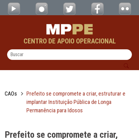
Prefeito se compromete a criar, estruturar
Pular para o Conteúdo principal
CENTRO DE APOIO OPERACIONAL
CAOs
Prefeito se compromete a criar, estruturar e
implantar Instituição Pública de Longa
Permanência para Idosos
Prefeito se compromete a criar,