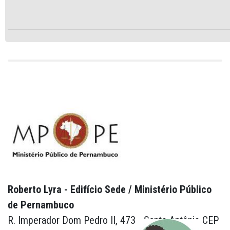
Roberto Lyra - Edifício Sede / Ministério Público
de Pernambuco
R. Imperador Dom Pedro II, 473 - Santo Antônio CEP