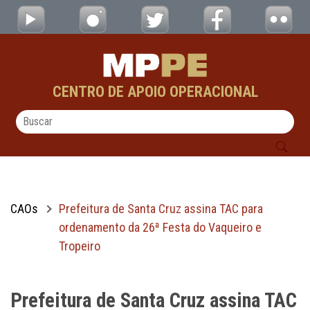
Prefeitura de Santa Cruz assina TAC para 
Pular para o Conteúdo principal
CENTRO DE APOIO OPERACIONAL
CAOs
Prefeitura de Santa Cruz assina TAC para
ordenamento da 26ª Festa do Vaqueiro e
Tropeiro
Prefeitura de Santa Cruz assina TAC