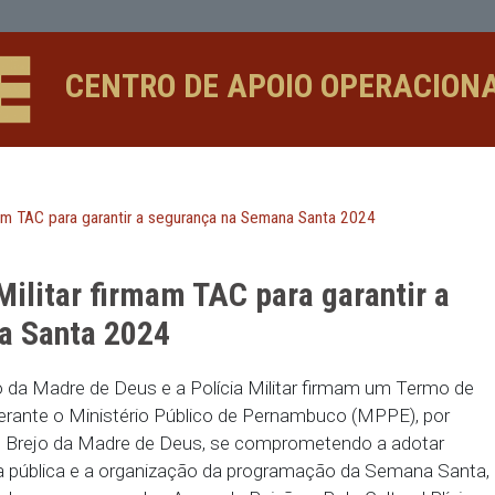
 TAC para garantir a segurança na Se
CENTRO DE APOIO 
a Militar firmam TAC para garantir a segurança na Semana Santa
lícia Militar firmam TAC para ga
Semana Santa 2024
a de Brejo da Madre de Deus e a Polícia Militar fi
 (TAC) perante o Ministério Público de Pernambuco