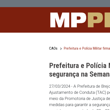
Prefeitura e Polícia Militar firmam
Pular para o Conteúdo principal
CAOs
Prefeitura e Políci
Prefeitura e Po
segurança na 
27/03/2024 - A Prefeitur
Ajustamento de Conduta