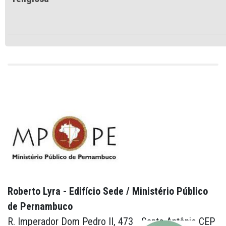
Roberto Lyra - Edifício Sede / Ministério Público
de Pernambuco
R. Imperador Dom Pedro II, 473 - Santo Antônio CEP