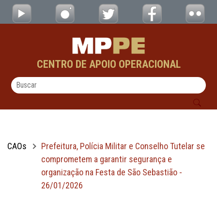
Prefeitura, Polícia Militar e Conselho Tut
Pular para o Conteúdo principal
CENTRO DE APOIO OPERACIONAL
CAOs
Prefeitura, Polícia Militar e Conselho Tutelar se
comprometem a garantir segurança e
organização na Festa de São Sebastião -
26/01/2026